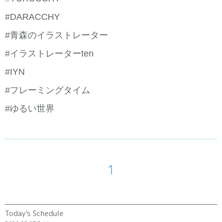
#DARACCHY
#青森のイラストレーター
#イラストレーターten
#IYN
#フレーミングタイム
#ゆるい世界
1
Today's Schedule