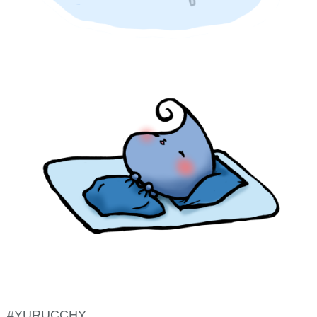
#YURUCCHY