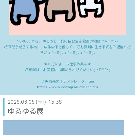
YURUCCHYは、ゆるっちー村に住む生き物達の物語(*´∀｀*)ﾉｼ
将来だらだらする為に、ゆるゆると優しく、でも真剣に生きる姿をご堪能くだ
さい⸜( ॑꒳ ॑ )⸝⸜( ॑꒳ ॑ )⸝⸜( ॑꒳ ॑ )⸝
★ただいま、お仕事休業中★
ご相談は、お気軽にお問い合わせください( * ॑꒳ ॑*)
▷▶︎青森のイラストレーターten
https://www.instagram.com/33.ten
2026.03.06 (Fri) 15:38
ゆるゆる展